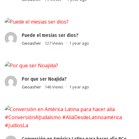
Puede el mesias ser dios?
Geoasher
127 Views
1 year ago
Por que ser Noajida?
Geoasher
146 Views
1 year ago
Conversión en América Latina para hacer alía #Co..