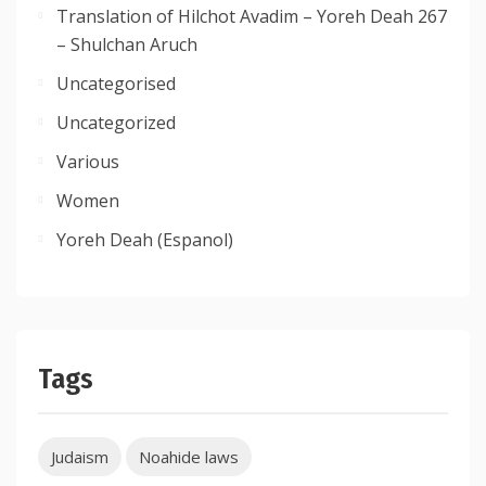
Translation of Hilchot Avadim – Yoreh Deah 267
– Shulchan Aruch
Uncategorised
Uncategorized
Various
Women
Yoreh Deah (Espanol)
Tags
Judaism
Noahide laws