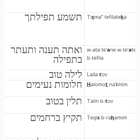
תשמע תפילתך
Ti
s
ma” tefilate
k
a
ואתה תענה ותעתר
w-ata te’
a
ne w-te’
a
ter
בתפילה
b-tefila
לילה טוב
Laila
t
ov
חלומות נעימים
H
alomo
t
na’
i
mim
תלין בטוב
Talin b-
t
ov
תקיץ ברחמים
Teqi
s
b-ra
h
amim