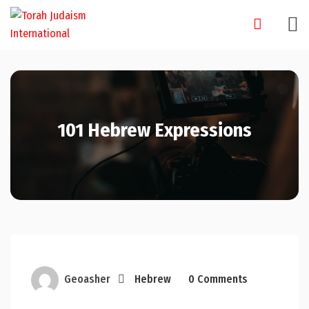
Skip
to
content
101 Hebrew Expressions
Geoasher
Hebrew
0 Comments