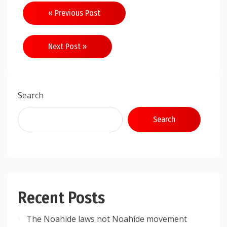
Post
« Previous Post
navigation
Next Post »
Search
Search
Recent Posts
The Noahide laws not Noahide movement